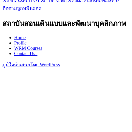
เรื่องก่อนหน้า
13 ปี We Are Model
เรื่องต่อไป
อีกหนึ่งช่องทาง
เมนู
ติดตามลูกหมีนะคะ
นำทาง
สถาบันสอนเดินแบบและพัฒนาบุคลิกภาพ
เรื่อง
Home
Profile
WRM Courses
Contact Us_
ภูมิใจนำเสนอโดย WordPress