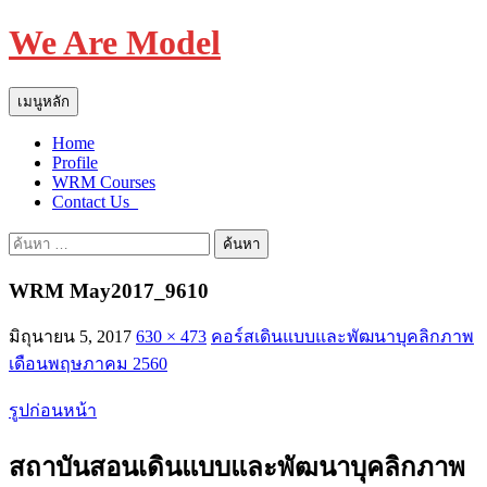
We Are Model
ค้นหา
ข้าม
เมนูหลัก
ไป
Home
ยัง
Profile
เนื้อหา
WRM Courses
Contact Us_
ค้นหา
สำหรับ:
WRM May2017_9610
มิถุนายน 5, 2017
630 × 473
คอร์สเดินแบบและพัฒนาบุคลิกภาพ
เดือนพฤษภาคม 2560
รูปก่อนหน้า
สถาบันสอนเดินแบบและพัฒนาบุคลิกภาพ