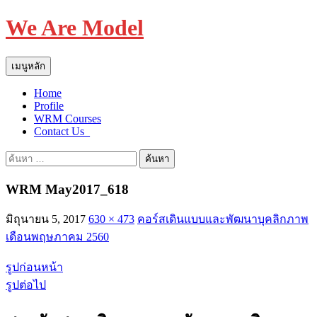
We Are Model
ค้นหา
ข้าม
เมนูหลัก
ไป
Home
ยัง
Profile
เนื้อหา
WRM Courses
Contact Us_
ค้นหา
สำหรับ:
WRM May2017_618
มิถุนายน 5, 2017
630 × 473
คอร์สเดินแบบและพัฒนาบุคลิกภาพ
เดือนพฤษภาคม 2560
รูปก่อนหน้า
รูปต่อไป