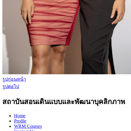
รูปก่อนหน้า
รูปต่อไป
สถาบันสอนเดินแบบและพัฒนาบุคลิกภาพ
Home
Profile
WRM Courses