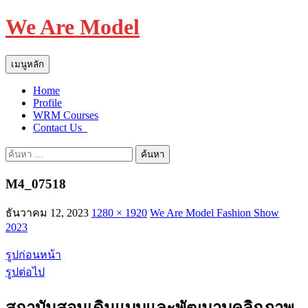
We Are Model
ค้นหา
ข้าม
เมนูหลัก
ไป
Home
ยัง
Profile
เนื้อหา
WRM Courses
Contact Us_
ค้นหา
สำหรับ:
M4_07518
ธันวาคม 12, 2023
1280 × 1920
We Are Model Fashion Show
2023
รูปก่อนหน้า
รูปต่อไป