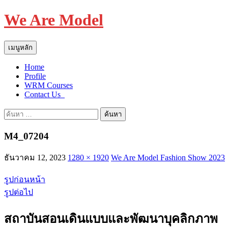
We Are Model
ค้นหา
ข้าม
เมนูหลัก
ไป
Home
ยัง
Profile
เนื้อหา
WRM Courses
Contact Us_
ค้นหา
สำหรับ:
M4_07204
ธันวาคม 12, 2023
1280 × 1920
We Are Model Fashion Show 2023
รูปก่อนหน้า
รูปต่อไป
สถาบันสอนเดินแบบและพัฒนาบุคลิกภาพ