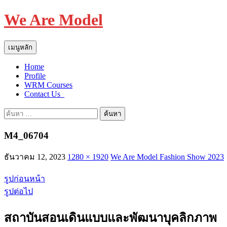
We Are Model
ค้นหา
ข้าม
เมนูหลัก
ไป
Home
ยัง
Profile
เนื้อหา
WRM Courses
Contact Us_
ค้นหา
สำหรับ:
M4_06704
ธันวาคม 12, 2023
1280 × 1920
We Are Model Fashion Show 2023
รูปก่อนหน้า
รูปต่อไป
สถาบันสอนเดินแบบและพัฒนาบุคลิกภาพ