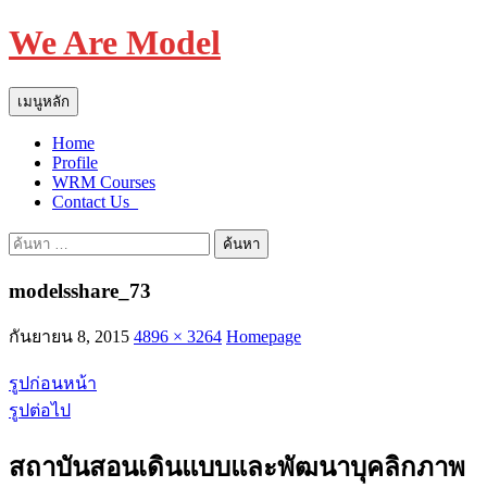
We Are Model
ค้นหา
ข้าม
เมนูหลัก
ไป
Home
ยัง
Profile
เนื้อหา
WRM Courses
Contact Us_
ค้นหา
สำหรับ:
modelsshare_73
กันยายน 8, 2015
4896 × 3264
Homepage
รูปก่อนหน้า
รูปต่อไป
สถาบันสอนเดินแบบและพัฒนาบุคลิกภาพ