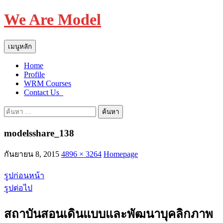
We Are Model
ค้นหา
ข้าม
เมนูหลัก
ไป
Home
ยัง
Profile
เนื้อหา
WRM Courses
Contact Us_
ค้นหา
สำหรับ:
modelsshare_138
กันยายน 8, 2015
4896 × 3264
Homepage
รูปก่อนหน้า
รูปต่อไป
สถาบันสอนเดินแบบและพัฒนาบุคลิกภาพ