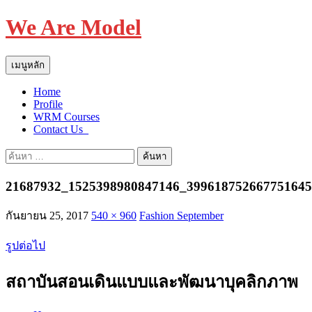
We Are Model
ค้นหา
ข้าม
เมนูหลัก
ไป
Home
ยัง
Profile
เนื้อหา
WRM Courses
Contact Us_
ค้นหา
สำหรับ:
21687932_1525398980847146_39961875266775164
กันยายน 25, 2017
540 × 960
Fashion September
รูปต่อไป
สถาบันสอนเดินแบบและพัฒนาบุคลิกภาพ