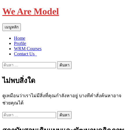
We Are Model
ค้นหา
ข้าม
เมนูหลัก
ไป
Home
ยัง
Profile
เนื้อหา
WRM Courses
Contact Us_
ค้นหา
สำหรับ:
ไม่พบสิ่งใด
ดูเหมือนว่าเราไม่มีสิ่งที่คุณกำลังหาอยู่ บางทีคำสั่งค้นหาอาจ
ช่วยคุณได้
ค้นหา
สำหรับ: