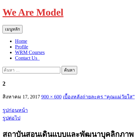
We Are Model
ค้นหา
ข้าม
เมนูหลัก
ไป
Home
ยัง
Profile
เนื้อหา
WRM Courses
Contact Us_
ค้นหา
สำหรับ:
2
สิงหาคม 17, 2017
900 × 600
เบื้องหลังถ่ายละคร “คุณแม่วัยใส”
รูปก่อนหน้า
รูปต่อไป
สถาบันสอนเดินแบบและพัฒนาบุคลิกภาพ