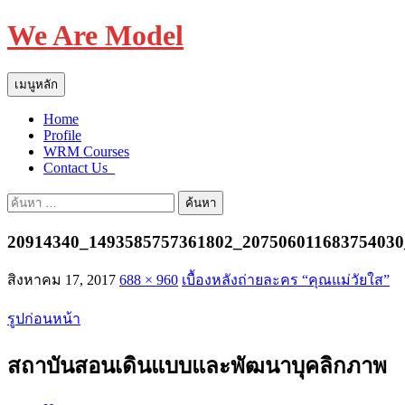
We Are Model
ค้นหา
ข้าม
เมนูหลัก
ไป
Home
ยัง
Profile
เนื้อหา
WRM Courses
Contact Us_
ค้นหา
สำหรับ:
20914340_1493585757361802_207506011683754030
สิงหาคม 17, 2017
688 × 960
เบื้องหลังถ่ายละคร “คุณแม่วัยใส”
รูปก่อนหน้า
สถาบันสอนเดินแบบและพัฒนาบุคลิกภาพ