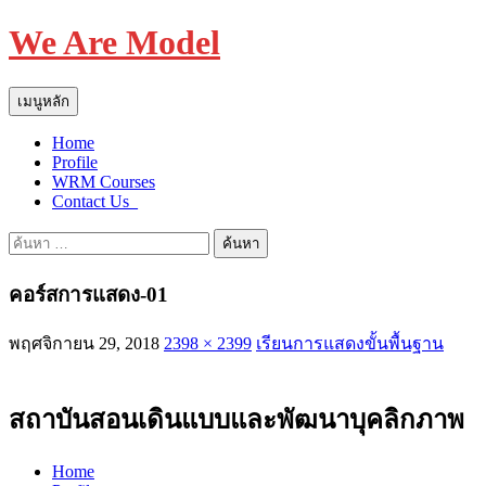
We Are Model
ค้นหา
ข้าม
เมนูหลัก
ไป
Home
ยัง
Profile
เนื้อหา
WRM Courses
Contact Us_
ค้นหา
สำหรับ:
คอร์สการแสดง-01
พฤศจิกายน 29, 2018
2398 × 2399
เรียนการแสดงขั้นพื้นฐาน
สถาบันสอนเดินแบบและพัฒนาบุคลิกภาพ
Home