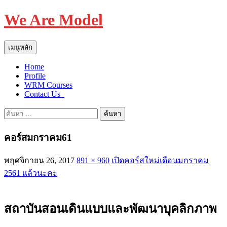
We Are Model
ค้นหา
ข้าม
เมนูหลัก
ไป
Home
ยัง
Profile
เนื้อหา
WRM Courses
Contact Us_
ค้นหา
สำหรับ:
คอร์สมกราคม61
พฤศจิกายน 26, 2017
891 × 960
เปิดคอร์สใหม่เดือนมกราคม
2561 แล้วนะคะ
สถาบันสอนเดินแบบและพัฒนาบุคลิกภาพ