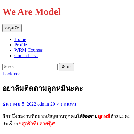
We Are Model
ค้นหา
ข้าม
เมนูหลัก
ไป
Home
ยัง
Profile
เนื้อหา
WRM Courses
Contact Us_
ค้นหา
Lookmee
สำหรับ:
อย่าลืมติดตามลูกหมีนะคะ
ธันวาคม 5, 2022
admin
20 ความเห็น
อีกหนึ่งผลงานที่อยากเชิญชวนทุกคนให้ติดตาม
ลูกหมี
ด้วยนะคะ
กับเรื่อง
“สุดรักที่ปลายรุ้ง”