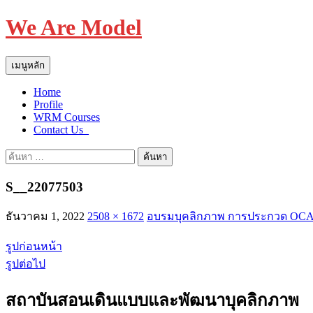
We Are Model
ค้นหา
ข้าม
เมนูหลัก
ไป
Home
ยัง
Profile
เนื้อหา
WRM Courses
Contact Us_
ค้นหา
สำหรับ:
S__22077503
ธันวาคม 1, 2022
2508 × 1672
อบรมบุคลิกภาพ การประกวด OCAC ค
รูปก่อนหน้า
รูปต่อไป
สถาบันสอนเดินแบบและพัฒนาบุคลิกภาพ