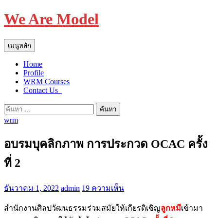
We Are Model
ค้นหา
ข้าม
เมนูหลัก
ไป
Home
ยัง
Profile
เนื้อหา
WRM Courses
Contact Us_
ค้นหา
wrm
สำหรับ:
อบรมบุคลิกภาพ การประกวด OCAC ครั้ง
ที่ 2
ธันวาคม 1, 2022
admin
19 ความเห็น
สำนักงานศิลปวัฒนธรรมร่วมสมัยให้เกียรติเชิญ
ลูกหมี
เข้ามา