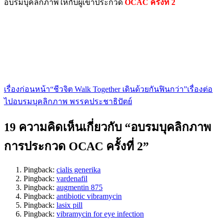
อบรมบุคลิกภาพให้กับผู้เข้าประกวด
OCAC ครั้งที่ 2
เรื่องก่อนหน้า
“ชีวจิต Walk Together เดินด้วยกันฟินกว่า”
เรื่องต่อ
เมนู
ไป
อบรมบุคลิกภาพ พรรคประชาธิปัตย์
นำทาง
19 ความคิดเห็นเกี่ยวกับ “อบรมบุคลิกภาพ
เรื่อง
การประกวด OCAC ครั้งที่ 2”
Pingback:
cialis generika
Pingback:
vardenafil
Pingback:
augmentin 875
Pingback:
antibiotic vibramycin
Pingback:
lasix pill
Pingback:
vibramycin for eye infection