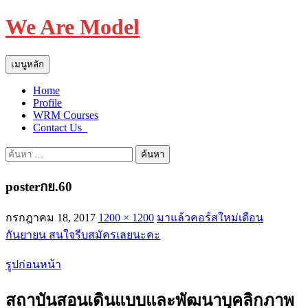
We Are Model
ค้นหา
ข้าม
เมนูหลัก
ไป
Home
ยัง
Profile
เนื้อหา
WRM Courses
Contact Us_
ค้นหา
สำหรับ:
posterกย.60
กรกฎาคม 18, 2017
1200 × 1200
มาแล้วคอร์สใหม่เดือน
กันยายน สนใจรีบสมัครเลยนะคะ
รูปก่อนหน้า
สถาบันสอนเดินแบบและพัฒนาบุคลิกภาพ