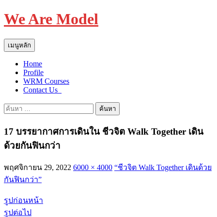
We Are Model
ค้นหา
ข้าม
เมนูหลัก
ไป
Home
ยัง
Profile
เนื้อหา
WRM Courses
Contact Us_
ค้นหา
สำหรับ:
17 บรรยากาศการเดินใน ชีวจิต Walk Together เดิน
ด้วยกันฟินกว่า
พฤศจิกายน 29, 2022
6000 × 4000
“ชีวจิต Walk Together เดินด้วย
กันฟินกว่า”
รูปก่อนหน้า
รูปต่อไป