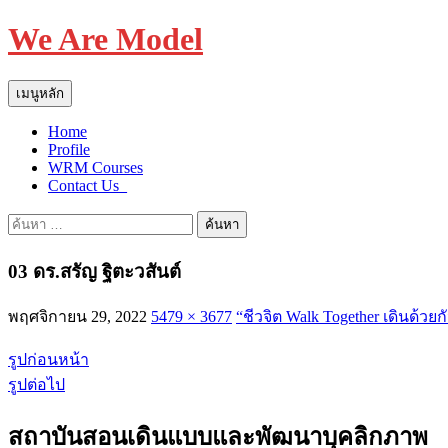
We Are Model
ค้นหา
ข้าม
เมนูหลัก
ไป
Home
ยัง
Profile
เนื้อหา
WRM Courses
Contact Us_
ค้นหา
สำหรับ:
03 ดร.สรัญ ฐิตะวสันต์
พฤศจิกายน 29, 2022
5479 × 3677
“ชีวจิต Walk Together เดินด้วยก
รูปก่อนหน้า
รูปต่อไป
สถาบันสอนเดินแบบและพัฒนาบุคลิกภาพ